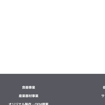
食器事業
産業器材事業
サ
オリジナル製作・OEM提案