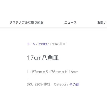
サステナブルな取り組み
ニュース
お問い
ホーム
/
その他
/ 17cm八角皿
17cm八角皿
L 183mm x S 176mm x H 16mm
SKU
9265-1912
Category
その他