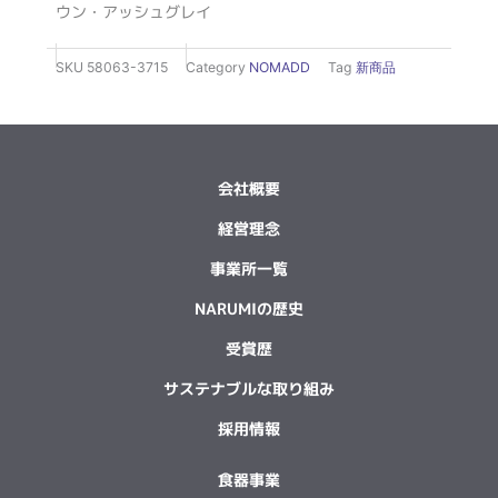
ウン・アッシュグレイ
SKU
58063-3715
Category
NOMADD
Tag
新商品
会社概要
経営理念
事業所一覧
NARUMIの歴史
受賞歴
サステナブルな取り組み
採用情報
食器事業