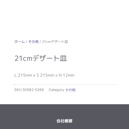
ホーム
/
その他
/ 21cmデザート皿
21cmデザート皿
L 215mm x S 215mm x H 12mm
SKU
50982-5366
Category
その他
会社概要