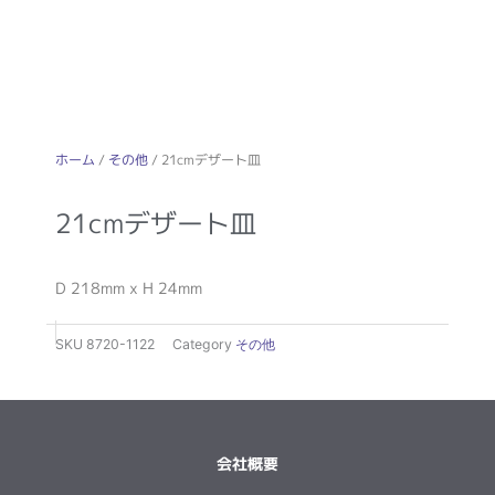
ホーム
/
その他
/ 21cmデザート皿
21cmデザート皿
D 218mm x H 24mm
SKU
8720-1122
Category
その他
会社概要