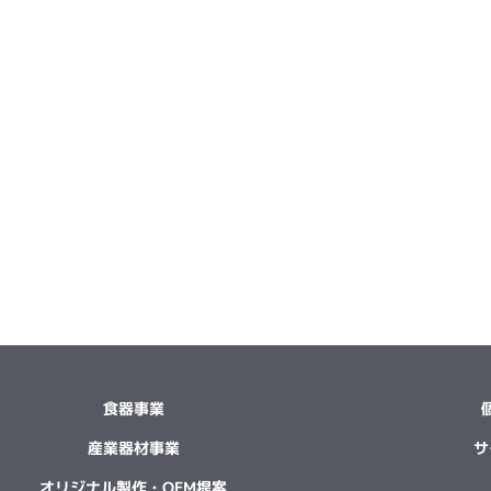
食器事業
産業器材事業
サ
オリジナル製作・OEM提案