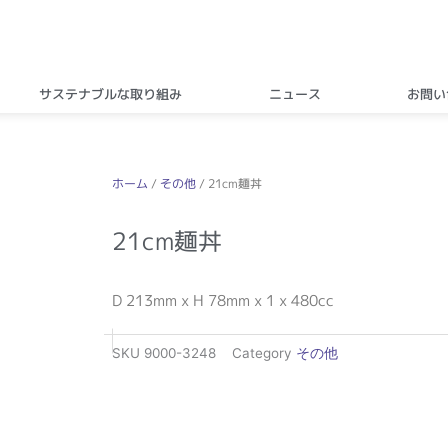
サステナブルな取り組み
ニュース
お問い
ホーム
/
その他
/ 21cm麺丼
21cm麺丼
D 213mm x H 78mm x 1 x 480cc
SKU
9000-3248
Category
その他