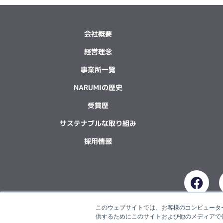
会社概要
経営理念
事業所一覧
NARUMIの歴史
受賞歴
サステナブルな取り組み
採用情報
F
a
c
このウェブサイトでは、お客様のコンピューター
e
供するためにこのサイトおよび他のメディアで使