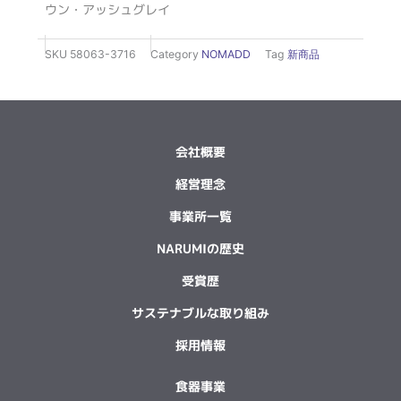
ウン・アッシュグレイ
SKU
58063-3716
Category
NOMADD
Tag
新商品
会社概要
経営理念
事業所一覧
NARUMIの歴史
受賞歴
サステナブルな取り組み
採用情報
食器事業