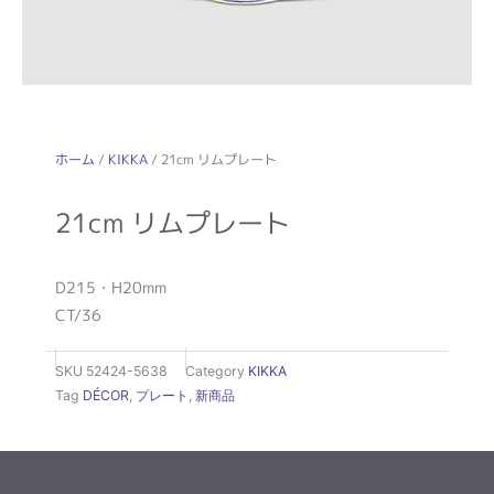
ホーム
/
KIKKA
/ 21cm リムプレート
21cm リムプレート
D215・H20mm
CT/36
SKU
52424-5638
Category
KIKKA
Tag
DÉCOR
,
プレート
,
新商品