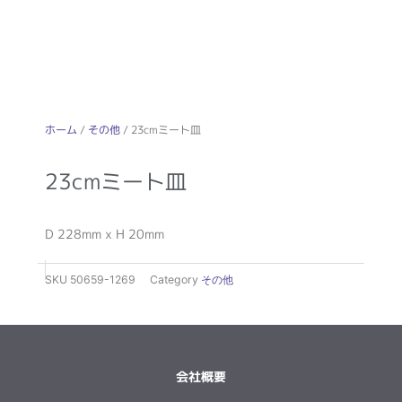
ホーム
/
その他
/ 23cmミート皿
23cmミート皿
D 228mm x H 20mm
SKU
50659-1269
Category
その他
会社概要