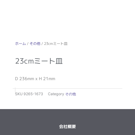
ホーム
/
その他
/ 23cmミート皿
23cmミート皿
D 236mm x H 21mm
SKU
9265-1673
Category
その他
会社概要