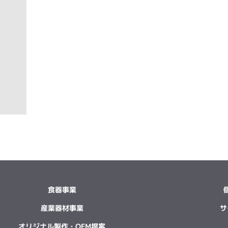
食器事業
産業器材事業
サ
オリジナル製作・OEM提案