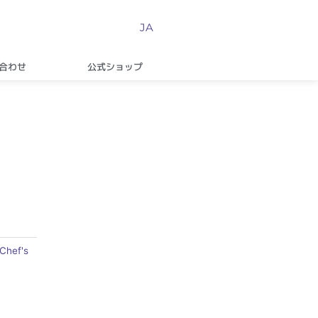
JA
合わせ
公式ショップ
Chef's