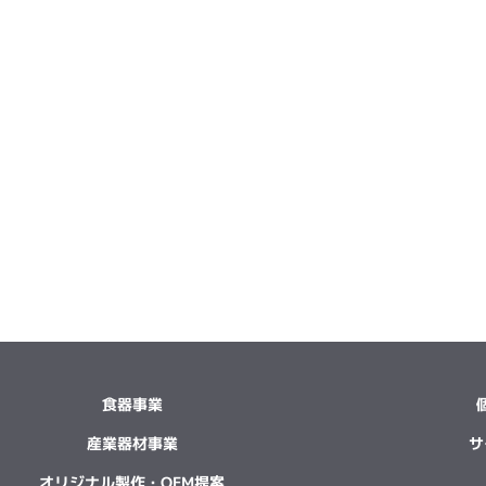
食器事業
産業器材事業
サ
オリジナル製作・OEM提案