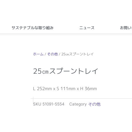
サステナブルな取り組み
ニュース
お問い
ホーム
/
その他
/ 25㎝スプーントレイ
25㎝スプーントレイ
L 252mm x S 111mm x H 36mm
SKU
51091-5554
Category
その他