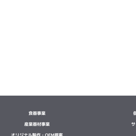
食器事業
産業器材事業
サ
オリジナル製作・OEM提案