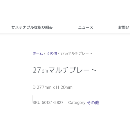
サステナブルな取り組み
ニュース
お問い
ホーム
/
その他
/ 27㎝マルチプレート
27㎝マルチプレート
D 277mm x H 20mm
SKU
50131-5827
Category
その他