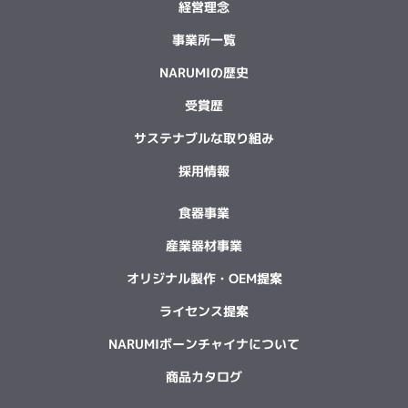
経営理念
事業所一覧
NARUMIの歴史
受賞歴
サステナブルな取り組み
採用情報
食器事業
産業器材事業
オリジナル製作・OEM提案
ライセンス提案
NARUMIボーンチャイナについて
商品カタログ