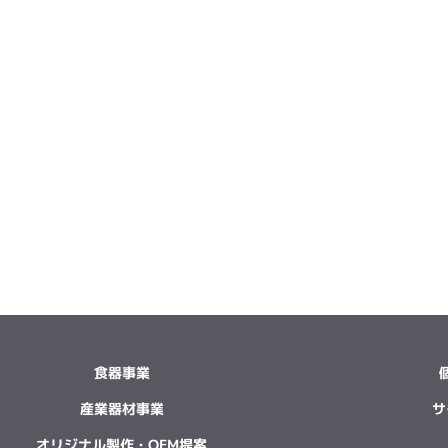
食器事業
産業器材事業
サ
オリジナル製作・OEM提案