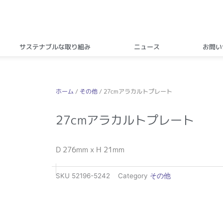
サステナブルな取り組み
ニュース
お問い
ホーム
/
その他
/ 27cmアラカルトプレート
27cmアラカルトプレート
D 276mm x H 21mm
SKU
52196-5242
Category
その他