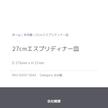
ホーム
/
その他
/ 27cmエスプリディナー皿
27cmエスプリディナー皿
D 276mm x H 21mm
SKU
51637-5242
Category
その他
会社概要