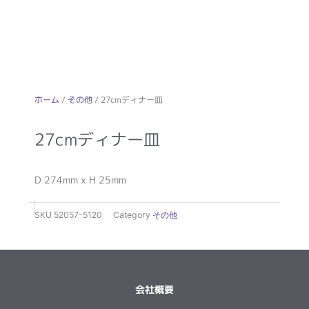
ホーム
/
その他
/ 27cmディナー皿
27cmディナー皿
D 274mm x H 25mm
SKU
52057-5120
Category
その他
会社概要