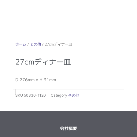
ホーム
/
その他
/ 27cmディナー皿
27cmディナー皿
D 276mm x H 31mm
SKU
50330-1120
Category
その他
会社概要