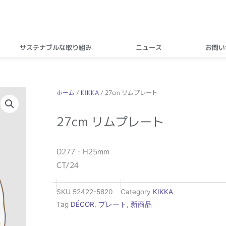
サステナブルな取り組み
ニュース
お問い
ホーム
/
KIKKA
/ 27cm リムプレート
27cm リムプレート
D277・H25mm
CT/24
SKU
52422-5820
Category
KIKKA
Tag
DÉCOR
,
プレート
,
新商品