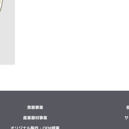
食器事業
産業器材事業
サ
オリジナル製作・OEM提案