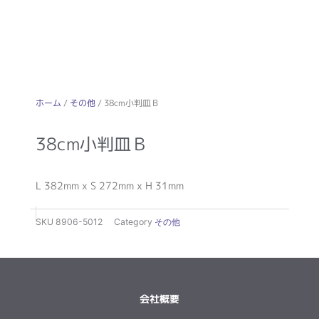
ホーム
/
その他
/ 38cm小判皿Ｂ
38cm小判皿Ｂ
L 382mm x S 272mm x H 31mm
SKU
8906-5012
Category
その他
会社概要