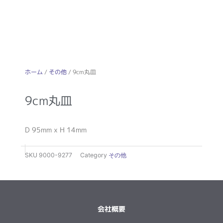
ホーム
/
その他
/ 9cm丸皿
9cm丸皿
D 95mm x H 14mm
SKU
9000-9277
Category
その他
会社概要