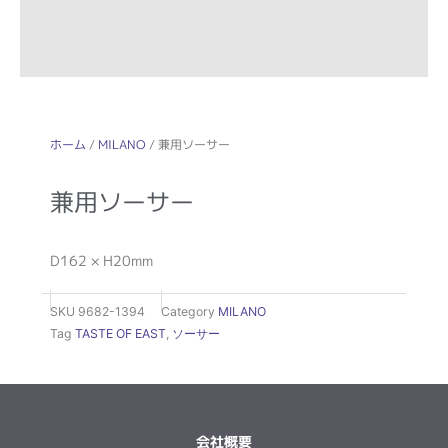
ホーム
/
MILANO
/ 兼用ソーサー
兼用ソーサー
D162 × H20mm
SKU
9682-1394
Category
MILANO
Tag
TASTE OF EAST
,
ソーサー
会社概要