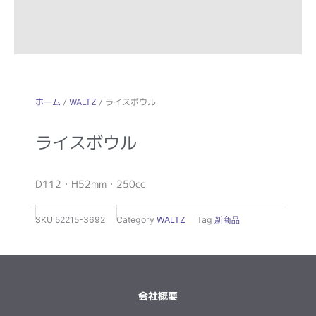
ホーム
/
WALTZ
/ ライスボウル
ライスボウル
D112・H52mm・250cc
SKU
52215-3692
Category
WALTZ
Tag
新商品
会社概要