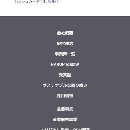
Tag
シュガーボウル
,
新商品
会社概要
経営理念
事業所一覧
NARUMIの歴史
受賞歴
サステナブルな取り組み
採用情報
食器事業
産業器材事業
オリジナル製作・OEM提案