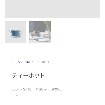
ホーム
/
TONE
/ ティーポット
ティーポット
L254・S118・H128mm・900cc
CT/6