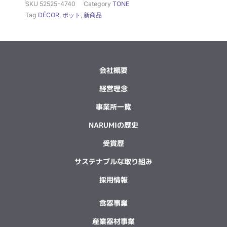
SKU
52525-4740
Category
TONE
Tag
DÉCOR
,
ポット
,
新商品
会社概要
経営理念
事業所一覧
NARUMIの歴史
受賞歴
サステナブルな取り組み
採用情報
食器事業
産業器材事業