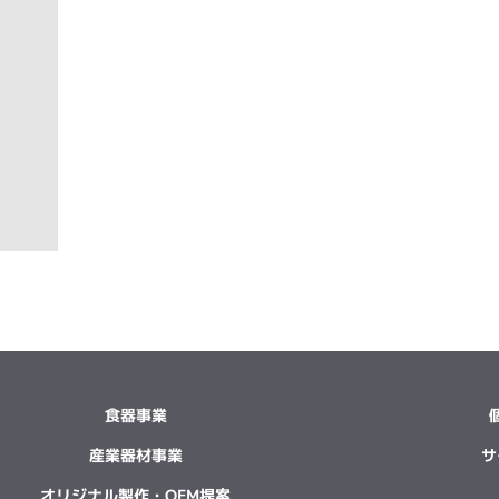
食器事業
産業器材事業
サ
オリジナル製作・OEM提案