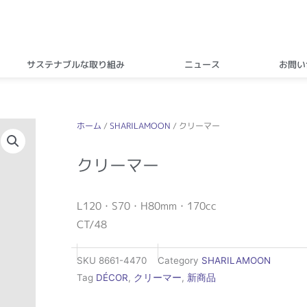
サステナブルな取り組み
ニュース
お問い
ホーム
/
SHARILAMOON
/ クリーマー
クリーマー
L120・S70・H80mm・170cc
CT/48
SKU
8661-4470
Category
SHARILAMOON
Tag
DÉCOR
,
クリーマー
,
新商品