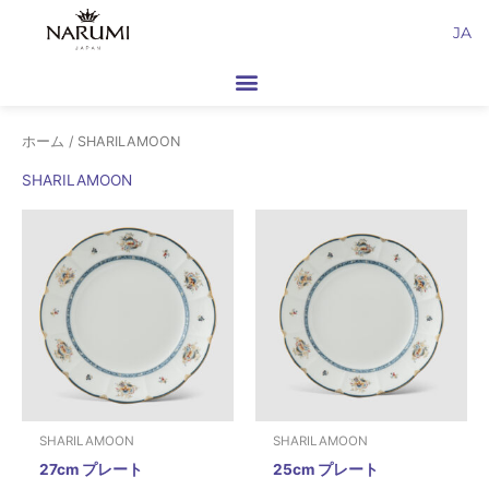
内
JA
容
を
ス
キ
ホーム
/ SHARILAMOON
ッ
プ
SHARILAMOON
SHARILAMOON
SHARILAMOON
27cm プレート
25cm プレート