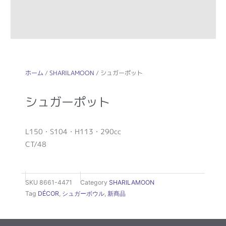
ホーム
/
SHARILAMOON
/ シュガーポット
シュガーポット
L150・S104・H113・290cc
CT/48
SKU
8661-4471
Category
SHARILAMOON
Tag
DÉCOR
,
シュガーボウル
,
新商品