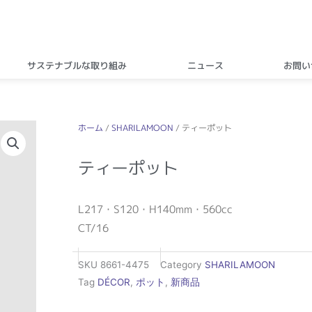
サステナブルな取り組み
ニュース
お問い
ホーム
/
SHARILAMOON
/ ティーポット
ティーポット
L217・S120・H140mm・560cc
CT/16
SKU
8661-4475
Category
SHARILAMOON
Tag
DÉCOR
,
ポット
,
新商品