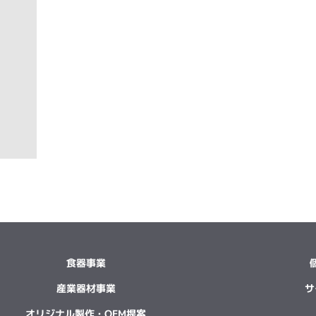
食器事業
産業器材事業
サ
オリジナル製作・OEM提案