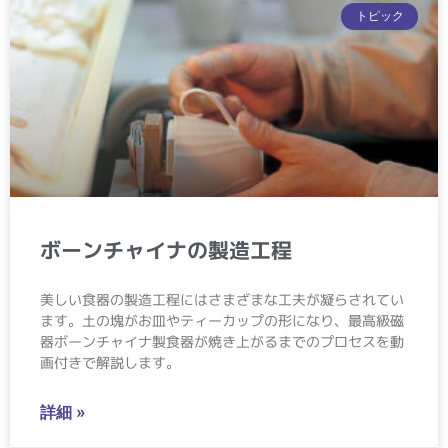
トピック
ボーンチャイナの製造工程
美しい食器の製造工程にはさまざまな工夫が凝らされてい
ます。土の塊がお皿やティーカップの形になり、最高級磁
器ボーンチャイナ製食器が焼き上がるまでのプロセスを動
画付きで解説します。
詳細 »