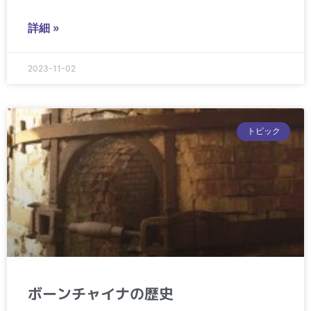
詳細 »
2023-11-02
トピック
ボーンチャイナの歴史