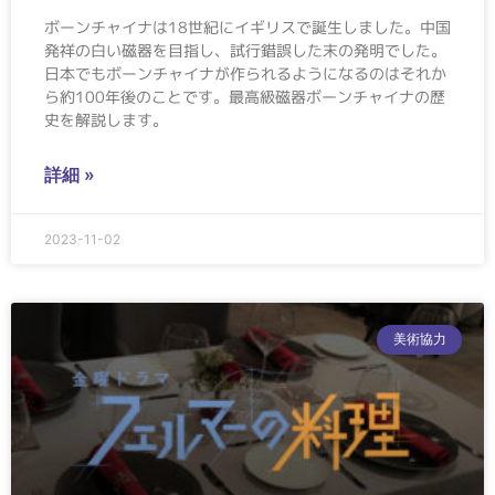
ボーンチャイナは18世紀にイギリスで誕生しました。中国
発祥の白い磁器を目指し、試行錯誤した末の発明でした。
日本でもボーンチャイナが作られるようになるのはそれか
ら約100年後のことです。最高級磁器ボーンチャイナの歴
史を解説します。
詳細 »
2023-11-02
美術協力