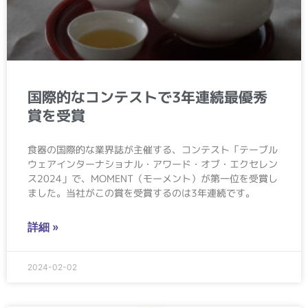
国際的なコンテストで3年連続最優秀
賞を受賞
食器の国際的な業界誌が主催する、コンテスト「テーブル
ウェアインターナショナル・アワード・オブ・エクセレン
ス2024」で、MOMENT（モーメント）が第一位を受賞し
ました。当社がこの賞を受賞するのは3年連続です。
詳細 »
2024-02-02