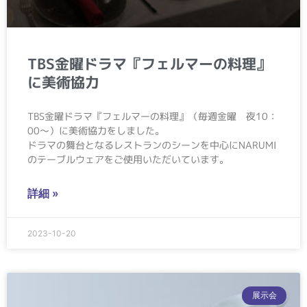
TBS金曜ドラマ『フェルマーの料理』
に美術協力
TBS金曜ドラマ『フェルマーの料理』（毎週金曜 夜10：
00～）に美術協力をしました。
ドラマの舞台となるレストランのシーンを中心にNARUMI
のテーブルウェアをご使用いただいています。
詳細 »
2023-10-20
展示会