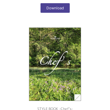
Download
STYLE BOOK -Chef`s-