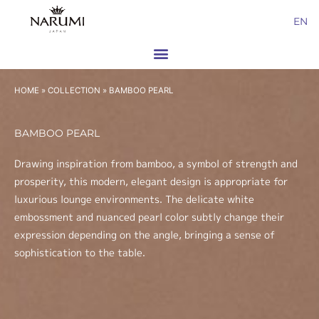
Skip
EN
to
content
HOME
»
COLLECTION
»
BAMBOO PEARL
BAMBOO PEARL
Drawing inspiration from bamboo, a symbol of strength and
prosperity, this modern, elegant design is appropriate for
luxurious lounge environments. The delicate white
embossment and nuanced pearl color subtly change their
expression depending on the angle, bringing a sense of
sophistication to the table.