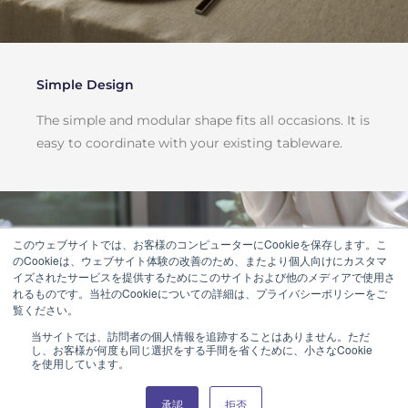
Simple Design
The simple and modular shape fits all occasions. It is
easy to coordinate with your existing tableware.
このウェブサイトでは、お客様のコンピューターにCookieを保存します。こ
のCookieは、ウェブサイト体験の改善のため、またより個人向けにカスタマ
イズされたサービスを提供するためにこのサイトおよび他のメディアで使用さ
れるものです。当社のCookieについての詳細は、プライバシーポリシーをご
覧ください。
当サイトでは、訪問者の個人情報を追跡することはありません。ただ
し、お客様が何度も同じ選択をする手間を省くために、小さなCookie
を使用しています。
Product Catalog (e-book)
承認
拒否