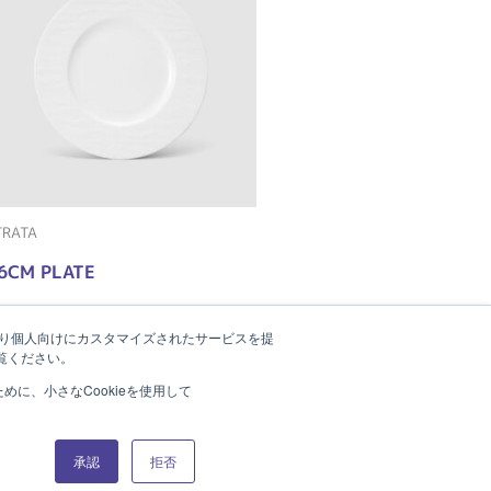
TRATA
6CM PLATE
たより個人向けにカスタマイズされたサービスを提
覧ください。
に、小さなCookieを使用して
Product Catalog (e-book)
承認
拒否