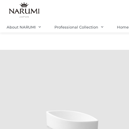
Skip
to
content
About NARUMI
Professional Collection
Home 