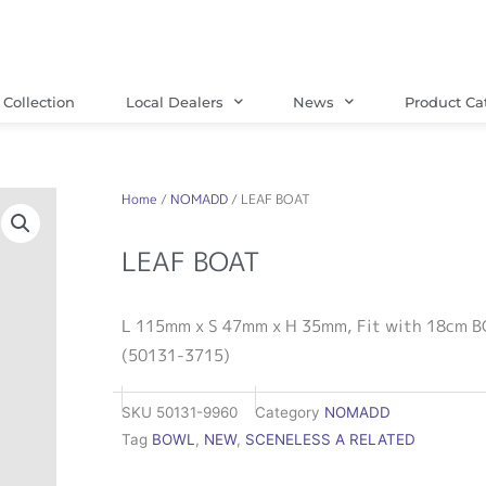
Collection
Local Dealers
News
Product Ca
Home
/
NOMADD
/ LEAF BOAT
LEAF BOAT
L 115mm x S 47mm x H 35mm, Fit with 18cm 
(50131-3715)
SKU
50131-9960
Category
NOMADD
Tag
BOWL
,
NEW
,
SCENELESS A RELATED