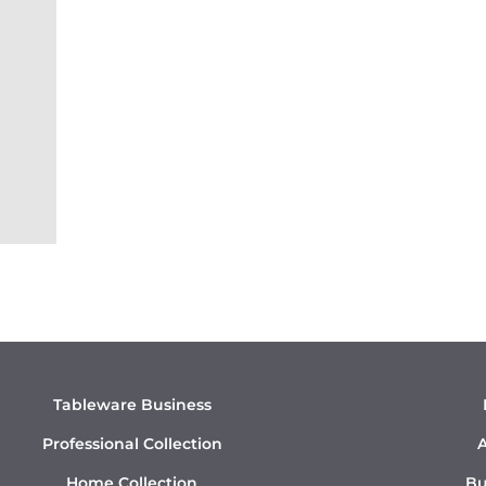
Tableware Business
Professional Collection
A
Home Collection
Bu