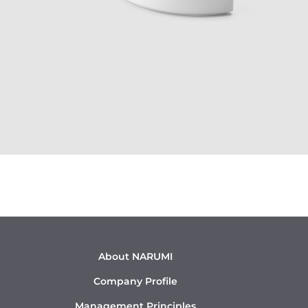
About NARUMI
Company Profile
Management Principles