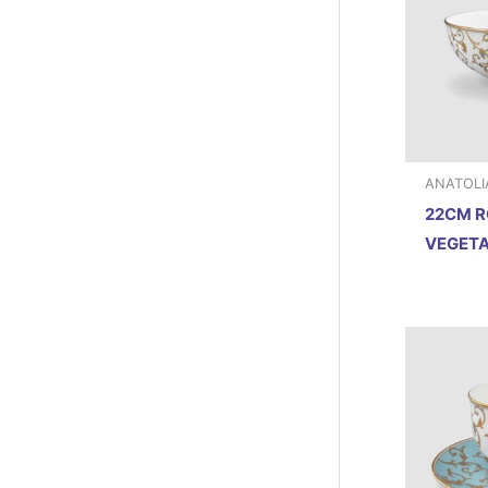
ANATOLI
22CM 
VEGET