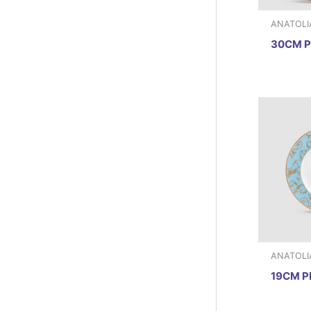
ANATOLI
30CM P
ANATOLI
19CM P