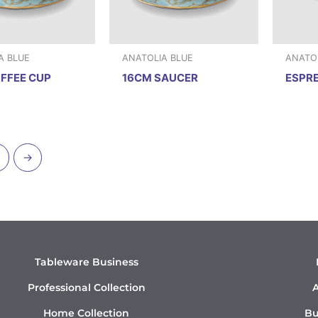
A BLUE
ANATOLIA BLUE
ANATOL
FFEE CUP
16CM SAUCER
ESPR
→
Tableware Business
Professional Collection
A
Home Collection
Bu