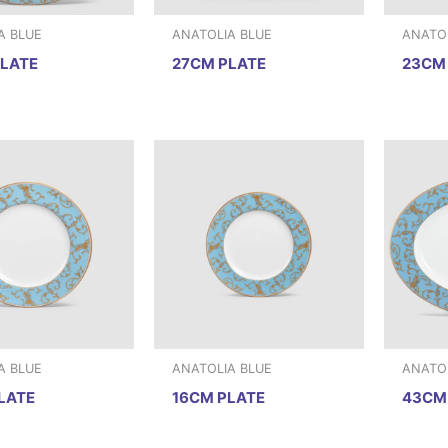
A BLUE
ANATOLIA BLUE
ANATOL
LATE
27CM PLATE
23CM
A BLUE
ANATOLIA BLUE
ANATOL
LATE
16CM PLATE
43CM