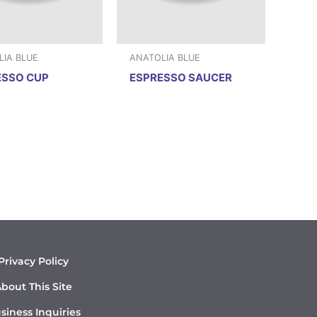
IA BLUE
ANATOLIA BLUE
ESSO CUP
ESPRESSO SAUCER
Privacy Policy
bout This Site
siness Inquiries