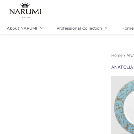
Skip
to
content
About NARUMI
Professional Collection
Home 
Home
/ AN
ANATOLIA