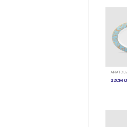
ANATOLI
32CM O