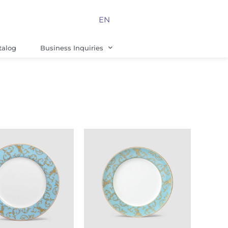
EN
talog
Business Inquiries