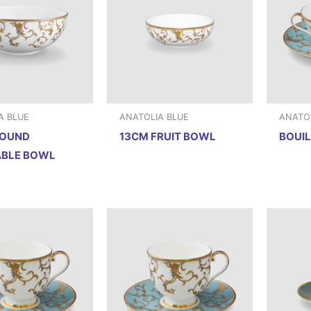
A BLUE
ANATOLIA BLUE
ANATOL
ROUND
13CM FRUIT BOWL
BOUI
ABLE BOWL