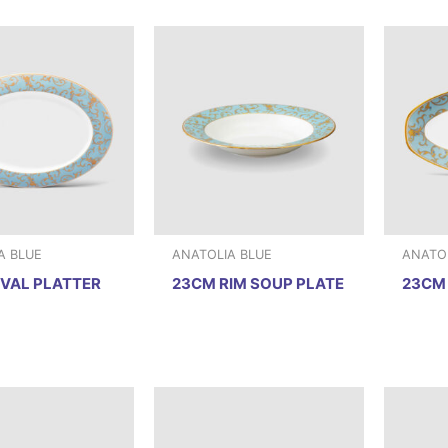
A BLUE
ANATOLIA BLUE
ANATOL
VAL PLATTER
23CM RIM SOUP PLATE
23CM