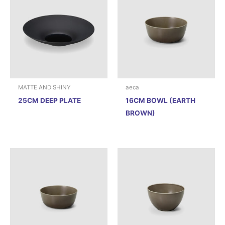
MATTE AND SHINY
aeca
25CM DEEP PLATE
16CM BOWL (EARTH
BROWN)