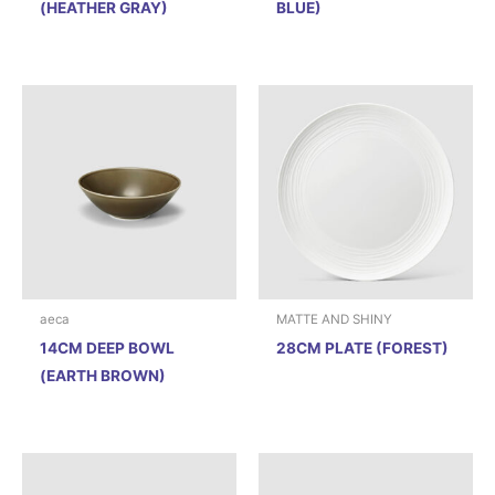
(HEATHER GRAY)
BLUE)
aeca
MATTE AND SHINY
14CM DEEP BOWL
28CM PLATE (FOREST)
(EARTH BROWN)