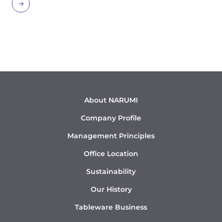
→
About NARUMI
Company Profile
Management Principles
Office Location
Sustainability
Our History
Tableware Business