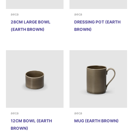
aeca
aeca
28CM LARGE BOWL
DRESSING POT (EARTH
(EARTH BROWN)
BROWN)
aeca
aeca
12CM BOWL (EARTH
MUG (EARTH BROWN)
BROWN)