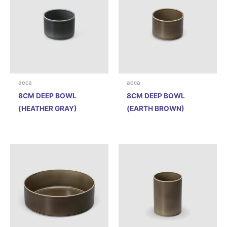
aeca
aeca
8CM DEEP BOWL
8CM DEEP BOWL
(HEATHER GRAY)
(EARTH BROWN)