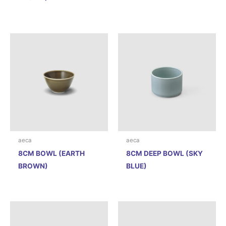
aeca
aeca
8CM BOWL (EARTH
8CM DEEP BOWL (SKY
BROWN)
BLUE)