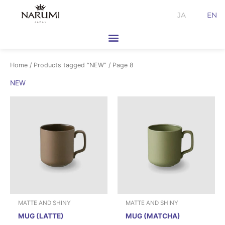
Skip
JA
EN
to
content
Home
/
Products tagged “NEW”
/ Page 8
NEW
MATTE AND SHINY
MATTE AND SHINY
MUG (LATTE)
MUG (MATCHA)