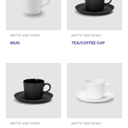
MATTE AND SHINY
MATTE AND SHINY
MUG
TEA/COFFEE CUP
MATTE AND SHINY
MATTE AND SHINY