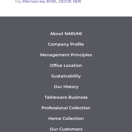
Tag
Afternoon tea
,
BOWL
,
DÉCOR
,
NEW
About NARUMI
Company Profile
Management Principles
Office Location
Sustainability
Our History
Tableware Business
Professional Collection
Home Collection
Our Customers