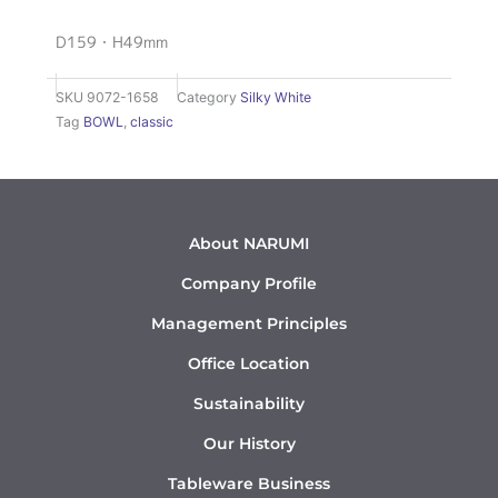
D159・H49mm
SKU
9072-1658
Category
Silky White
Tag
BOWL
,
classic
About NARUMI
Company Profile
Management Principles
Office Location
Sustainability
Our History
Tableware Business