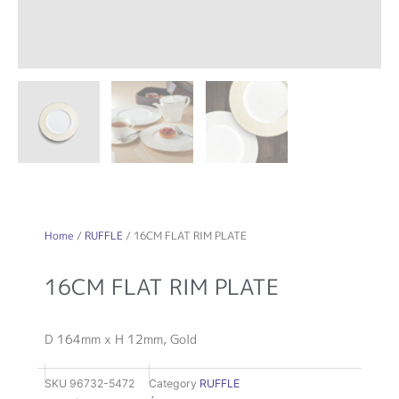
Home
/
RUFFLE
/ 16CM FLAT RIM PLATE
16CM FLAT RIM PLATE
D 164mm x H 12mm, Gold
SKU
96732-5472
Category
RUFFLE