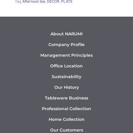
Tag
Afternoon tea
,
DÉCOR
,
PLATE
About NARUMI
Company Profile
Management Principles
Office Location
Sustainability
Our History
Tableware Business
Professional Collection
Home Collection
Our Customers