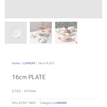
Home
/
LUMINAR
/ 16cm PLATE
16cm PLATE
D165・H15mm
SKU
97297-5667
Category
LUMINAR