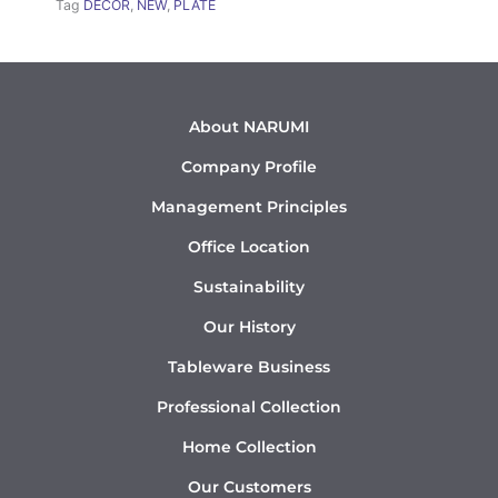
Tag
DÉCOR
,
NEW
,
PLATE
About NARUMI
Company Profile
Management Principles
Office Location
Sustainability
Our History
Tableware Business
Professional Collection
Home Collection
Our Customers