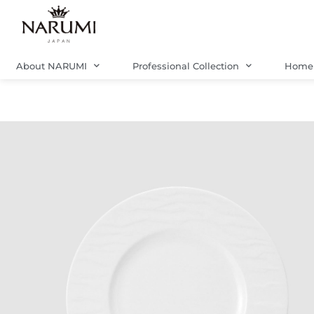
Skip
to
content
About NARUMI
Professional Collection
Home 