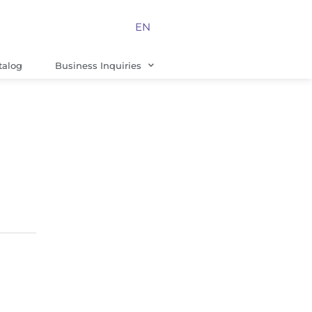
EN
talog
Business Inquiries