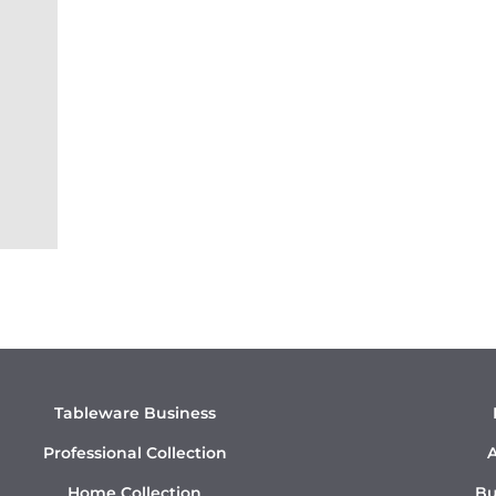
Tableware Business
Professional Collection
A
Home Collection
Bu