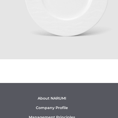
About NARUMI
Company Profile
Management Principles