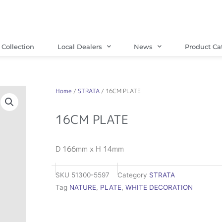
Collection
Local Dealers
News
Product Ca
Home
/
STRATA
/ 16CM PLATE
16CM PLATE
D 166mm x H 14mm
SKU
51300-5597
Category
STRATA
Tag
NATURE
,
PLATE
,
WHITE DECORATION