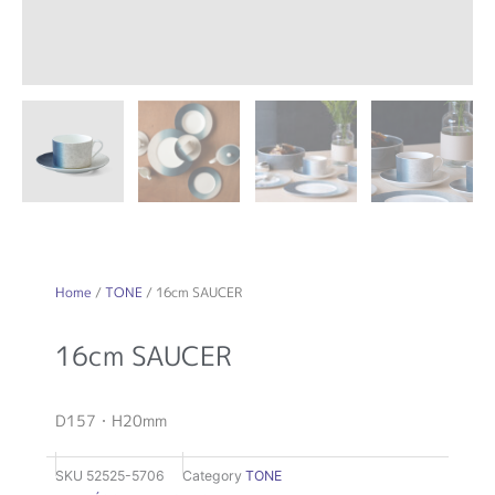
Home
/
TONE
/ 16cm SAUCER
16cm SAUCER
D157・H20mm
SKU
52525-5706
Category
TONE