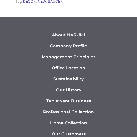
Tag
DÉCOR
,
NEW
,
SAUCER
About NARUMI
Company Profile
Management Principles
Office Location
Sustainability
Our History
Tableware Business
Professional Collection
Home Collection
Our Customers