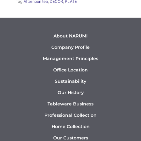
Tag
Afternoon tea
,
DÉCOR
,
PLATE
About NARUMI
Company Profile
Management Principles
Office Location
Sustainability
Our History
Tableware Business
Professional Collection
Home Collection
Our Customers