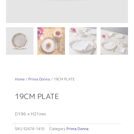
Home
/
Prima Donna
/ 19CM PLATE
19CM PLATE
D196 × H21mm
SKU
52476-1410
Category
Prima Donna