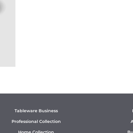
Tableware Business
Professional Collection
A
Home Collection
Bu