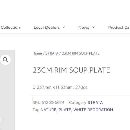
Collection
Local Dealers
News
Product Ca
Home
/
STRATA
/ 23CM RIM SOUP PLATE
23CM RIM SOUP PLATE
D 237mm x H 33mm, 270cc
SKU
51300-5624
Category
STRATA
Tag
NATURE
,
PLATE
,
WHITE DECORATION