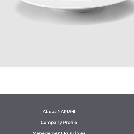
About NARUMI
Company Profile
Management Principles