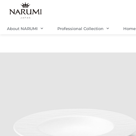
Skip
to
content
About NARUMI
Professional Collection
Home 