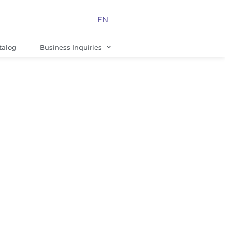
EN
talog
Business Inquiries