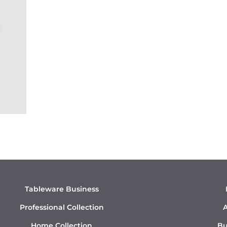
Tableware Business
Professional Collection
A
Home Collection
Bu