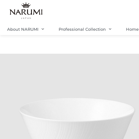
Skip
to
content
About NARUMI
Professional Collection
Home 