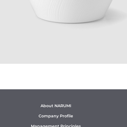
About NARUMI
Company Profile
Management Principles