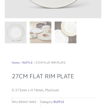
Home
/
RUFFLE
/ 27CM FLAT RIM PLATE
27CM FLAT RIM PLATE
D 272mm x H 16mm, Platinum
SKU
96543-5462
Category
RUFFLE