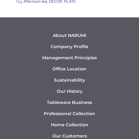
Tag
Afternoon tea
,
DÉCOR
,
PLATE
About NARUMI
Company Profile
Management Principles
Office Location
Sustainability
Our History
Tableware Business
Professional Collection
Home Collection
Our Customers