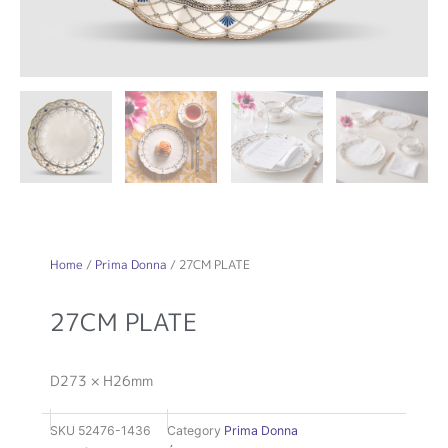
Home
/
Prima Donna
/ 27CM PLATE
27CM PLATE
D273 × H26mm
SKU
52476-1436
Category
Prima Donna