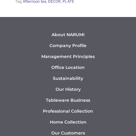
Tag
Afternoon tea
,
DÉCOR
,
PLATE
About NARUMI
Company Profile
Management Principles
Office Location
Sustainability
Our History
Tableware Business
Professional Collection
Home Collection
Our Customers