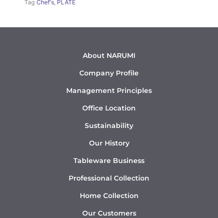
Tag
Chef's
,
PLATE
About NARUMI
Company Profile
Management Principles
Office Location
Sustainability
Our History
Tableware Business
Professional Collection
Home Collection
Our Customers