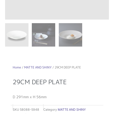
Home
/
MATTE AND SHINY
/ 29CM DEEP PLATE
29CM DEEP PLATE
D 291mm x H 56mm
SKU
58088-5948
Category
MATTE AND SHINY